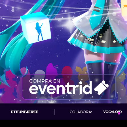
LIVE PREVIEW
CONCIERTOS HOLOGRÁFICOS
ia inmersiva