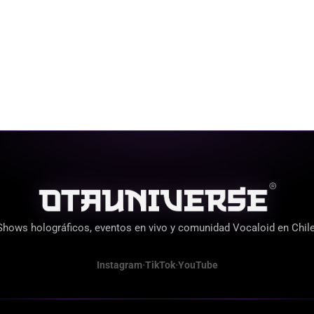
Shows holográficos, eventos en vivo y comunidad Vocaloid en Chile
·
·
Instagram
TikTok
YouTube