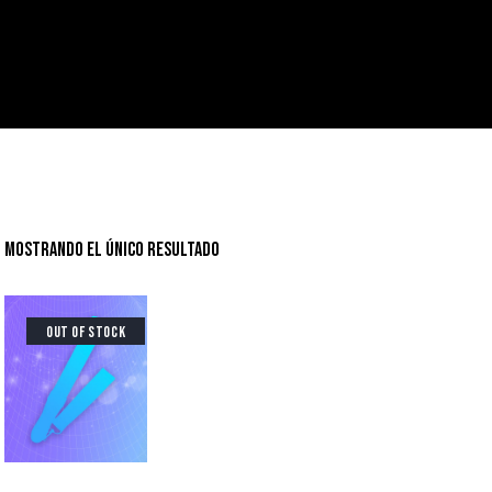
HOME
¿QUÉ HACEMOS?
¿Q
Mostrando el único resultado
OUT OF STOCK