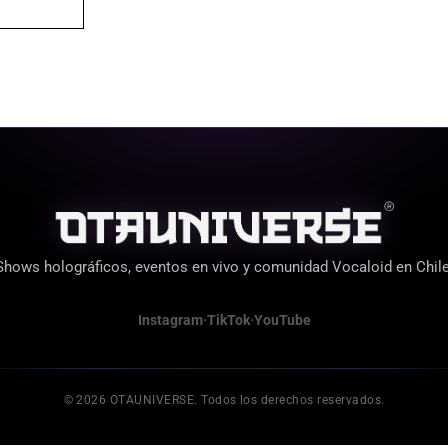
Shows holográficos, eventos en vivo y comunidad Vocaloid en Chile
·
·
Instagram
TikTok
YouTube
© 2026 OTAUNIVERSE. Todos los derechos reservados.